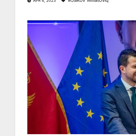
#Jakov Millatoviq
APR 4, 2023