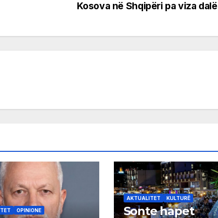
Kosova në Shqipëri pa viza dal
AKTUALITET
KULTURË
Sonte hapet
ITET
OPINIONE