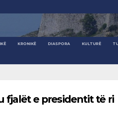
IKË
KRONIKË
DIASPORA
KULTURË
T
 fjalët e presidentit të ri