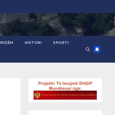
URIZËM
HISTORI
SPORTI