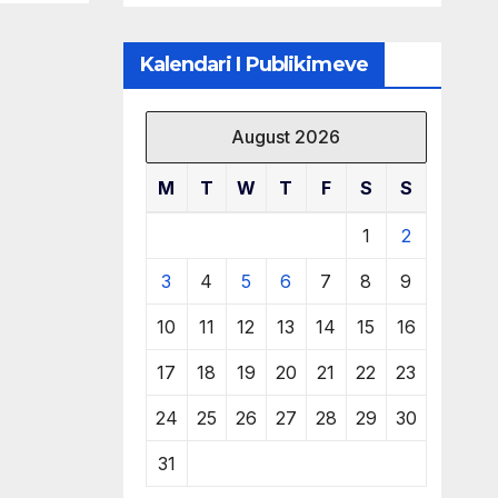
klubit
Kalendari I Publikimeve
August 2026
M
T
W
T
F
S
S
1
2
3
4
5
6
7
8
9
10
11
12
13
14
15
16
17
18
19
20
21
22
23
24
25
26
27
28
29
30
31