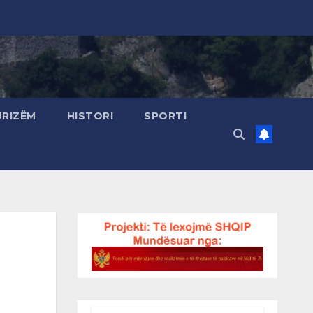
URIZËM
HISTORI
SPORTI