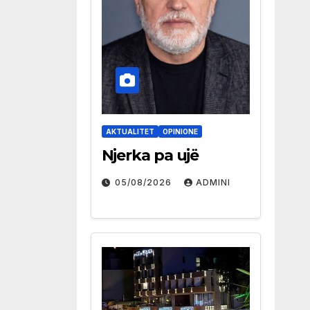
AKTUALITET
OPINIONE
Njerka pa ujë
05/08/2026
ADMINI