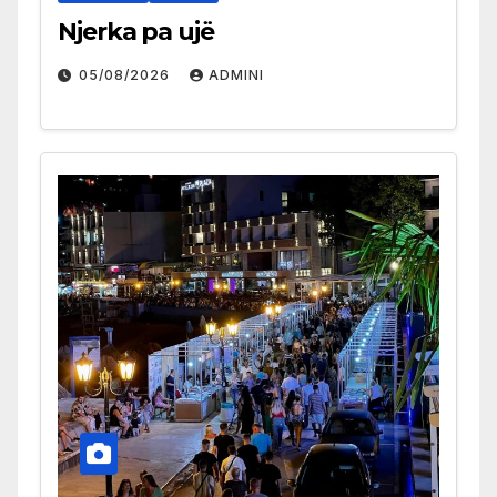
Njerka pa ujë
05/08/2026
ADMINI