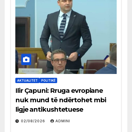
AKTUALITET
POLITIKË
Ilir Çapuni: Rruga evropiane
nuk mund të ndërtohet mbi
ligje antikushtetuese
02/08/2026
ADMINI