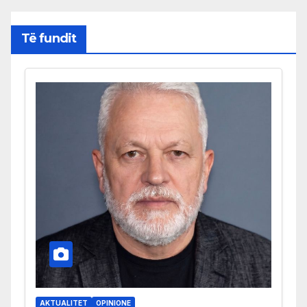
Të fundit
AKTUALITET
OPINIONE