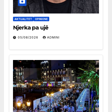
AKTUALITET
OPINIONE
Njerka pa ujë
05/08/2026
ADMINI