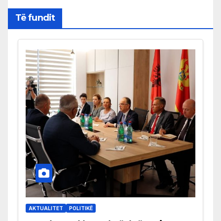
Të fundit
AKTUALITET
POLITIKË