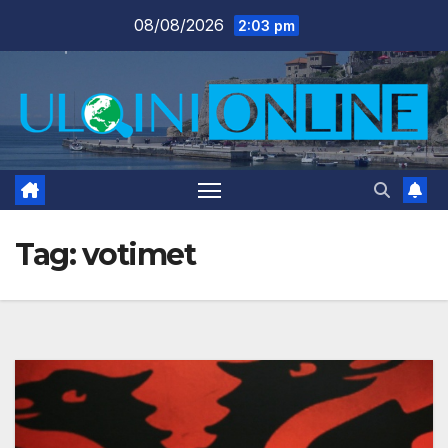
Skip
08/08/2026
2:03 pm
to
content
Tag:
votimet