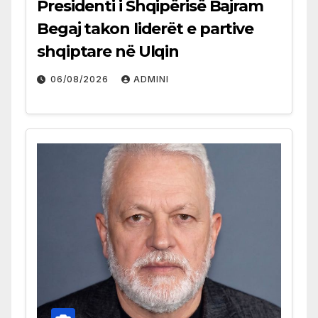
Presidenti i Shqipërisë Bajram
Begaj takon liderët e partive
shqiptare në Ulqin
06/08/2026
ADMINI