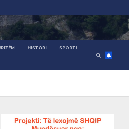
URIZËM
HISTORI
SPORTI