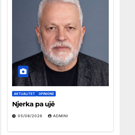
AKTUALITET
OPINIONE
Njerka pa ujë
05/08/2026
ADMINI