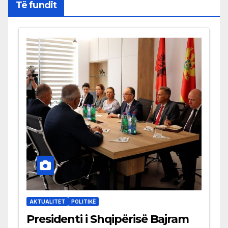
Të fundit
AKTUALITET
POLITIKË
Presidenti i Shqipërisë Bajram