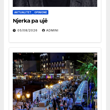
AKTUALITET
OPINIONE
Njerka pa ujë
05/08/2026
ADMINI