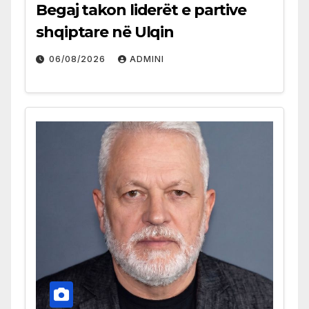
Begaj takon liderët e partive
shqiptare në Ulqin
06/08/2026
ADMINI