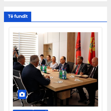
Të fundit