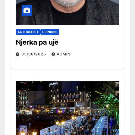
AKTUALITET
OPINIONE
Njerka pa ujë
05/08/2026
ADMINI