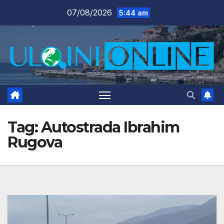
Skip
07/08/2026
5:44 am
to
content
Tag:
Autostrada Ibrahim
Rugova