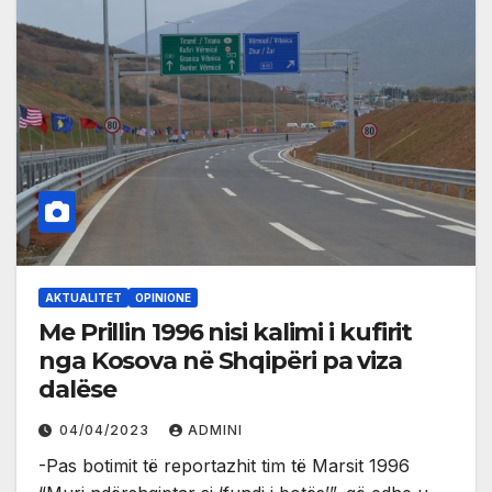
AKTUALITET
OPINIONE
Me Prillin 1996 nisi kalimi i kufirit
nga Kosova në Shqipëri pa viza
dalëse
04/04/2023
ADMINI
-Pas botimit të reportazhit tim të Marsit 1996