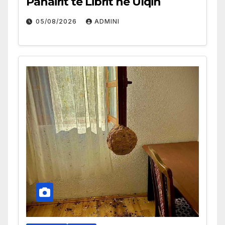
Panairit të Librit në Ulqin
05/08/2026
ADMINI