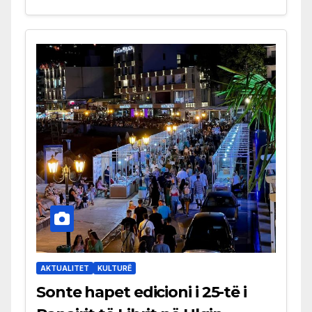
AKTUALITET
KULTURË
Sonte hapet edicioni i 25-të i