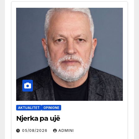
AKTUALITET
OPINIONE
Njerka pa ujë
05/08/2026
ADMINI