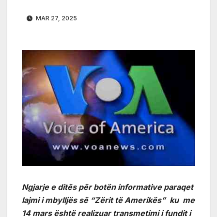
MAR 27, 2025
Ngjarje e ditës për botën informative paraqet
lajmi i mbylljës së “Zërit të Amerikës” ku me
14 mars është realizuar transmetimi i fundit i