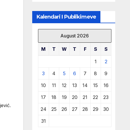
klubit
Kalendari I Publikimeve
August 2026
M
T
W
T
F
S
S
1
2
3
4
5
6
7
8
9
10
11
12
13
14
15
16
17
18
19
20
21
22
23
ević.
24
25
26
27
28
29
30
31