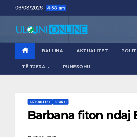
Skip
06/08/2026
4:58 am
to
content
BALLINA
AKTUALITET
POLIT
TË TJERA
PUNËSOHU
AKTUALITET
SPORTI
Barbana fiton ndaj