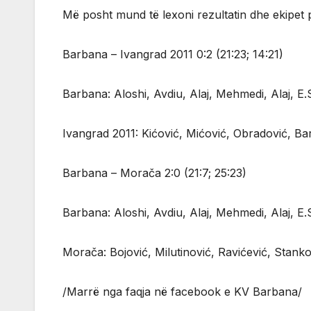
Më posht mund të lexoni rezultatin dhe ekipet 
Barbana – Ivangrad 2011 0:2 (21:23; 14:21)
Barbana: Aloshi, Avdiu, Alaj, Mehmedi, Alaj, E.
Ivangrad 2011: Kićović, Mićović, Obradović, Ba
Barbana – Morača 2:0 (21:7; 25:23)
Barbana: Aloshi, Avdiu, Alaj, Mehmedi, Alaj, E.
Morača: Bojović, Milutinović, Ravićević, Stanko
/Marrë nga faqja në facebook e KV Barbana/