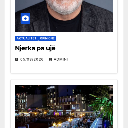
AKTUALITET
OPINIONE
Njerka pa ujë
05/08/2026
ADMINI