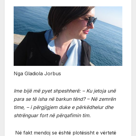
Nga Gladiola Jorbus
Ime bijë më pyet shpeshherë: – Ku jetoja unë
para se të isha në barkun tënd? – Në zemrën
time, – i përgjigjem duke e përkëdhelur dhe
shtrënguar fort në përqafimin tim.
Në fakt mendoj se është plotësisht e vërtetë