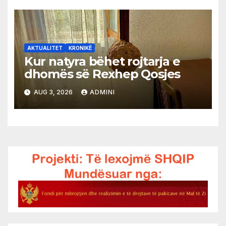
AKTUALITET
KRONIKË
Kur natyra bëhet rojtarja e
dhomës së Rexhep Qosjes
AUG 3, 2026
ADMINI