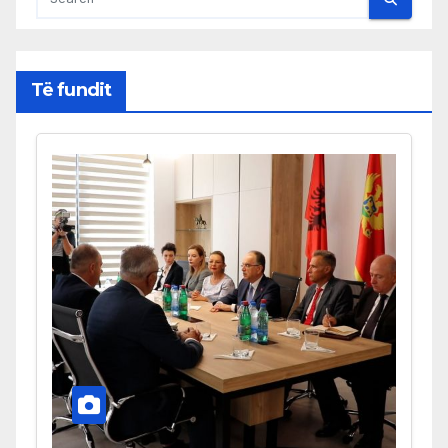
Të fundit