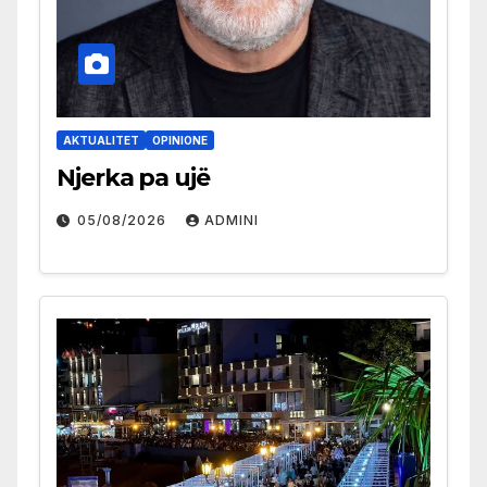
AKTUALITET
OPINIONE
Njerka pa ujë
05/08/2026
ADMINI