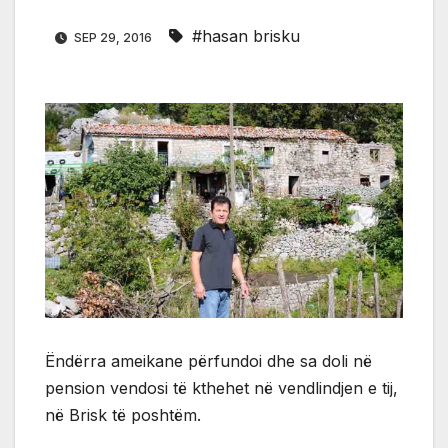
#hasan brisku
SEP 29, 2016
Ëndërra ameikane përfundoi dhe sa doli në
pension vendosi të kthehet në vendlindjen e tij,
në Brisk të poshtëm.