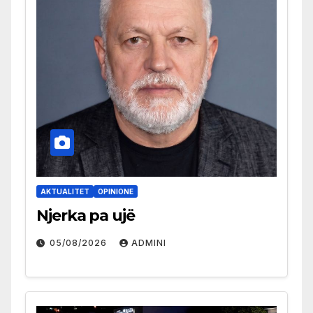
AKTUALITET
OPINIONE
Njerka pa ujë
05/08/2026
ADMINI