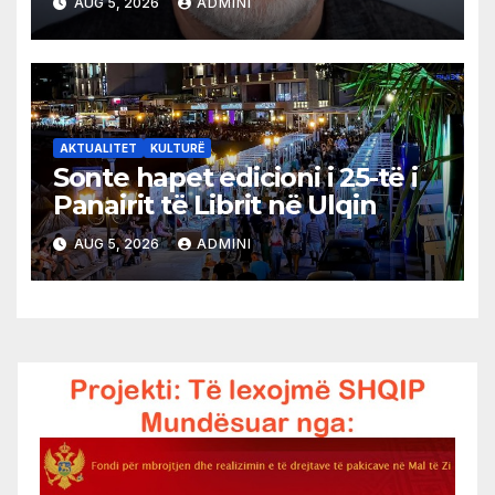
AUG 5, 2026
ADMINI
AKTUALITET
KULTURË
Sonte hapet edicioni i 25-të i
Panairit të Librit në Ulqin
AUG 5, 2026
ADMINI