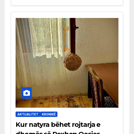
AKTUALITET
KRONIKË
Kur natyra bëhet rojtarja e