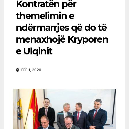
Kontratën për
themelimin e
ndërmarrjes që do të
menaxhojë Kryporen
e Ulqinit
FEB 1, 2026