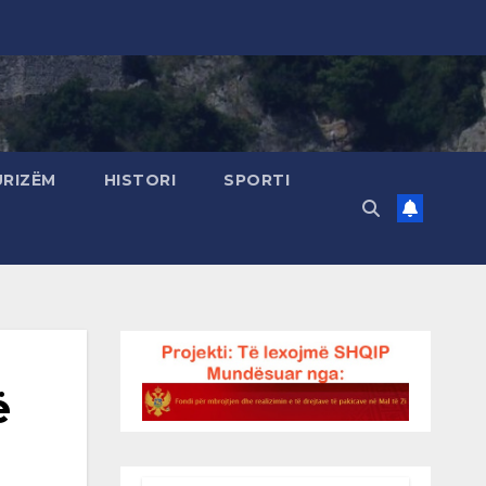
URIZËM
HISTORI
SPORTI
ë