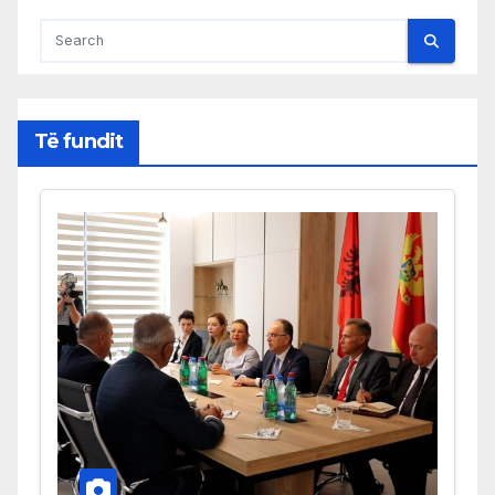
Të fundit