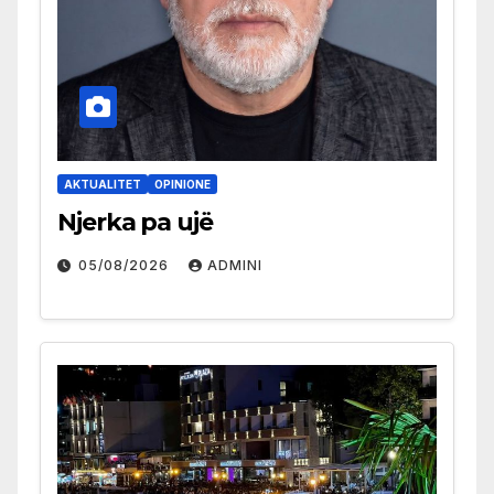
AKTUALITET
OPINIONE
Njerka pa ujë
05/08/2026
ADMINI