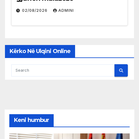
02/08/2026
ADMINI
Kërko Në Ulqini Online
Keni humbur