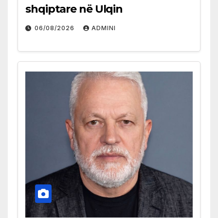
shqiptare në Ulqin
06/08/2026
ADMINI