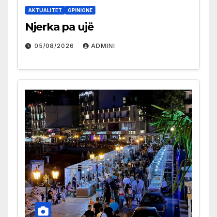
AKTUALITET
OPINIONE
Njerka pa ujë
05/08/2026
ADMINI