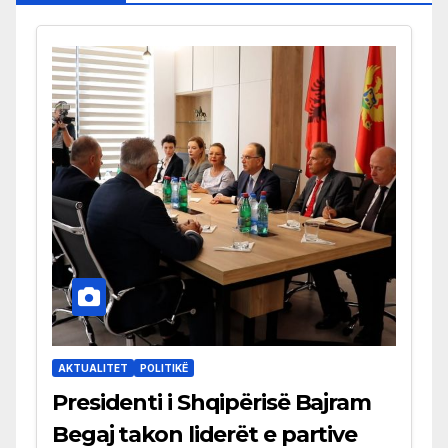
AKTUALITET
POLITIKË
Presidenti i Shqipërisë Bajram
Begaj takon liderët e partive