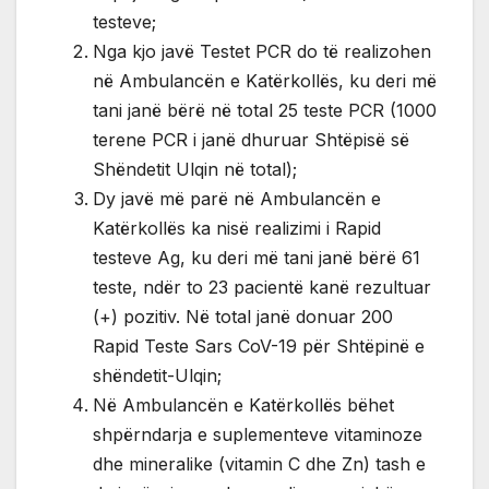
testeve;
Nga kjo javë Testet PCR do të realizohen
në Ambulancën e Katërkollës, ku deri më
tani janë bërë në total 25 teste PCR (1000
terene PCR i janë dhuruar Shtëpisë së
Shëndetit Ulqin në total);
Dy javë më parë në Ambulancën e
Katërkollës ka nisë realizimi i Rapid
testeve Ag, ku deri më tani janë bërë 61
teste, ndër to 23 pacientë kanë rezultuar
(+) pozitiv. Në total janë donuar 200
Rapid Teste Sars CoV-19 për Shtëpinë e
shëndetit-Ulqin;
Në Ambulancën e Katërkollës bëhet
shpërndarja e suplementeve vitaminoze
dhe mineralike (vitamin C dhe Zn) tash e