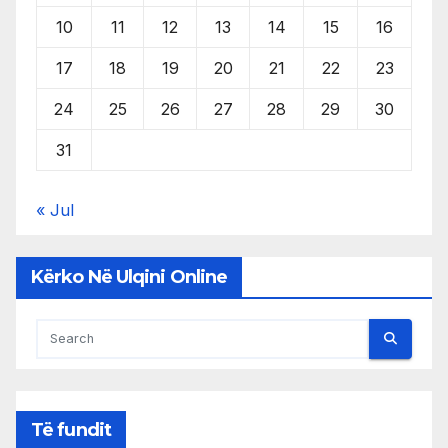
10
11
12
13
14
15
16
17
18
19
20
21
22
23
24
25
26
27
28
29
30
31
« Jul
Kërko Në Ulqini Online
Të fundit