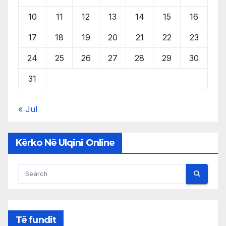
10
11
12
13
14
15
16
17
18
19
20
21
22
23
24
25
26
27
28
29
30
31
« Jul
Kërko Në Ulqini Online
Të fundit