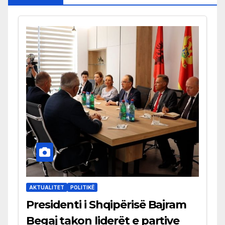
AKTUALITET
POLITIKË
Presidenti i Shqipërisë Bajram
Begaj takon liderët e partive