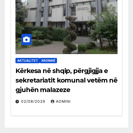
AKTUALITET
KRONIKË
Kërkesa në shqip, përgjigjja e
sekretariatit komunal vetëm në
gjuhën malazeze
02/08/2026
ADMINI