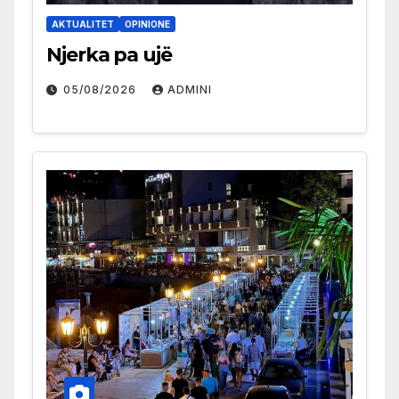
AKTUALITET
OPINIONE
Njerka pa ujë
05/08/2026
ADMINI