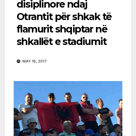
disiplinore ndaj
Otrantit për shkak të
flamurit shqiptar në
shkallët e stadiumit
MAY 16, 2017