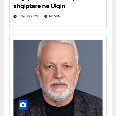
shqiptare në Ulqin
06/08/2026
ADMINI