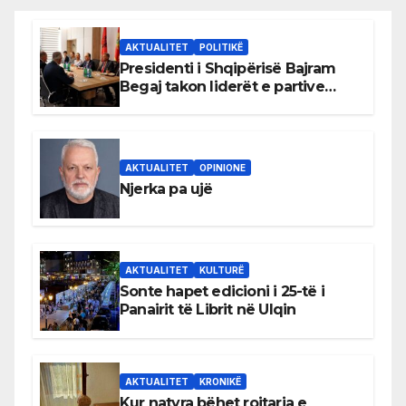
AKTUALITET
POLITIKË
Presidenti i Shqipërisë Bajram
Begaj takon liderët e partive
shqiptare në Ulqin
AKTUALITET
OPINIONE
Njerka pa ujë
AKTUALITET
KULTURË
Sonte hapet edicioni i 25-të i
Panairit të Librit në Ulqin
AKTUALITET
KRONIKË
Kur natyra bëhet rojtarja e