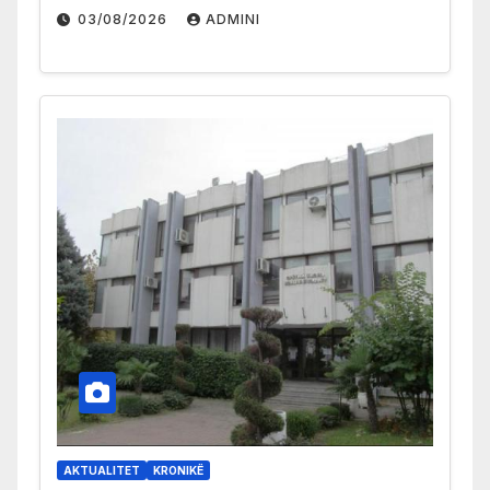
03/08/2026
ADMINI
AKTUALITET
KRONIKË