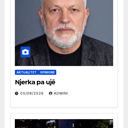
AKTUALITET
OPINIONE
Njerka pa ujë
05/08/2026
ADMINI