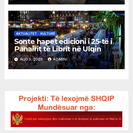
AKTUALITET
KULTURË
Sonte hapet edicioni i 25-të i
Panairit të Librit në Ulqin
AUG 5, 2026
ADMINI