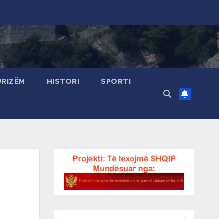
URIZËM
HISTORI
SPORTI