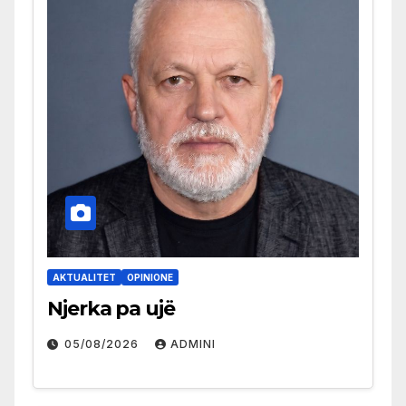
AKTUALITET
OPINIONE
Njerka pa ujë
05/08/2026
ADMINI