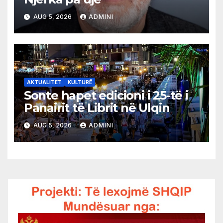
AUG 5, 2026
ADMINI
AKTUALITET
KULTURË
Sonte hapet edicioni i 25-të i
Panairit të Librit në Ulqin
AUG 5, 2026
ADMINI