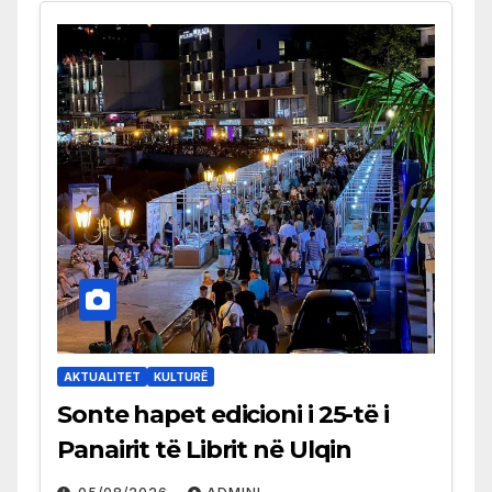
AKTUALITET
KULTURË
Sonte hapet edicioni i 25-të i
Panairit të Librit në Ulqin