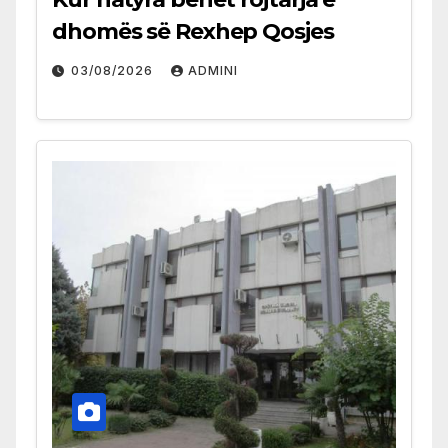
dhomës së Rexhep Qosjes
03/08/2026
ADMINI