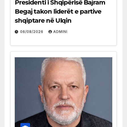
Presidenti i Shqipërisë Bajram
Begaj takon liderët e partive
shqiptare në Ulqin
06/08/2026
ADMINI