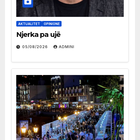
AKTUALITET
OPINIONE
Njerka pa ujë
05/08/2026
ADMINI