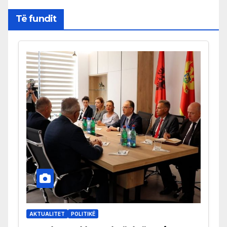
Të fundit
AKTUALITET
POLITIKË