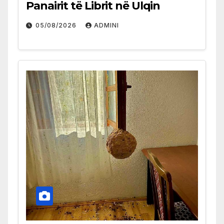
Panairit të Librit në Ulqin
05/08/2026
ADMINI