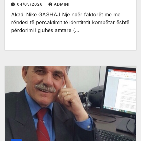
04/05/2026
ADMINI
Akad. Nikë GASHAJ Një ndër faktorët më me
rëndësi të përcaktimit të identitetit kombëtar është
përdorimi i gjuhës amtare (…