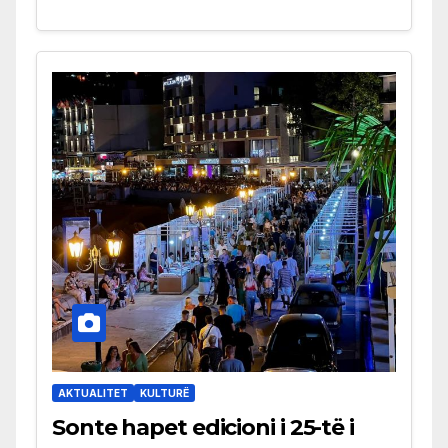
AKTUALITET
KULTURË
Sonte hapet edicioni i 25-të i