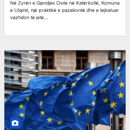
Në Zyrën e Gjendjes Civile në Katërkollë, Komuna
e Ulqinit, një praktikë e pazakontë dhe e tejkaluar
vazhdon të jetë…