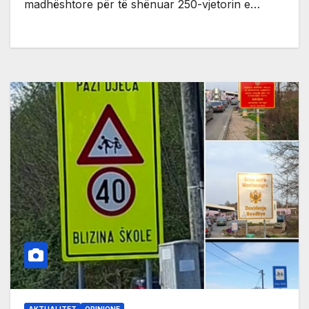
madhështore për të shënuar 250-vjetorin e…
AKTUALITET
OPINIONE