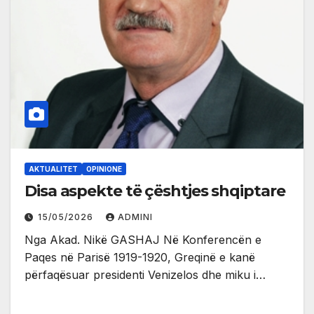
AKTUALITET
OPINIONE
Disa aspekte të çështjes shqiptare
15/05/2026
ADMINI
Nga Akad. Nikë GASHAJ Në Konferencën e
Paqes në Parisë 1919-1920, Greqinë e kanë
përfaqësuar presidenti Venizelos dhe miku i…