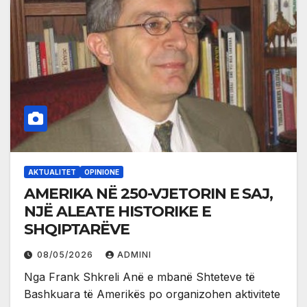
AKTUALITET
OPINIONE
AMERIKA NË 250-VJETORIN E SAJ,
NJË ALEATE HISTORIKE E
SHQIPTARËVE
08/05/2026
ADMINI
Nga Frank Shkreli Anë e mbanë Shteteve të
Bashkuara të Amerikës po organizohen aktivitete