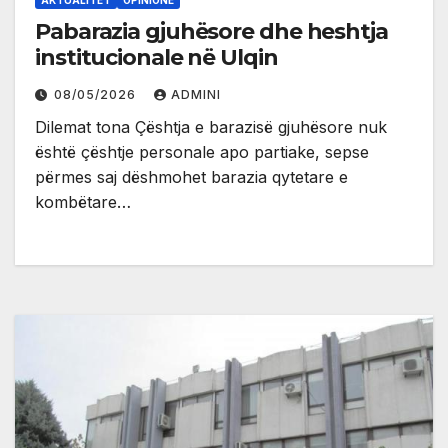
Pabarazia gjuhësore dhe heshtja
institucionale në Ulqin
08/05/2026
ADMINI
Dilemat tona Çështja e barazisë gjuhësore nuk
është çështje personale apo partiake, sepse
përmes saj dëshmohet barazia qytetare e
kombëtare…