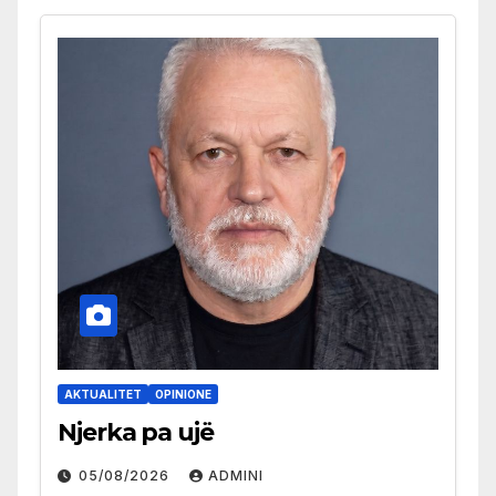
AKTUALITET
OPINIONE
Njerka pa ujë
05/08/2026
ADMINI