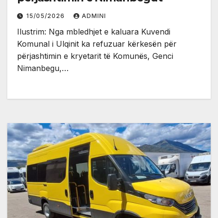
15/05/2026
ADMINI
Ilustrim: Nga mbledhjet e kaluara Kuvendi
Komunal i Ulqinit ka refuzuar kërkesën për
përjashtimin e kryetarit të Komunës, Genci
Nimanbegu,…