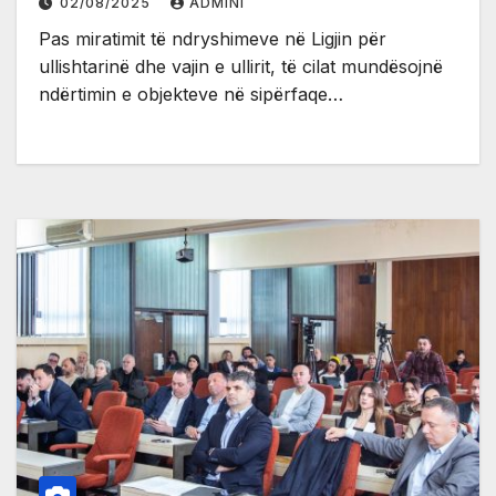
02/08/2025
ADMINI
Pas miratimit të ndryshimeve në Ligjin për
ullishtarinë dhe vajin e ullirit, të cilat mundësojnë
ndërtimin e objekteve në sipërfaqe…