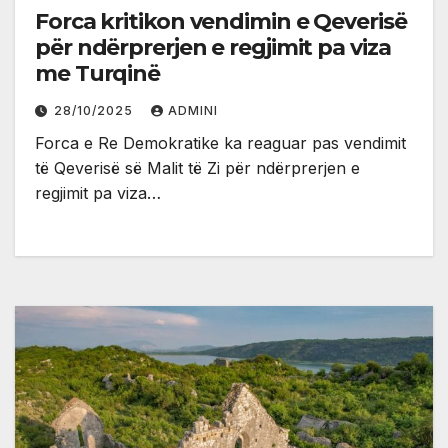
Forca kritikon vendimin e Qeverisë
për ndërprerjen e regjimit pa viza
me Turqinë
28/10/2025
ADMINI
Forca e Re Demokratike ka reaguar pas vendimit
të Qeverisë së Malit të Zi për ndërprerjen e
regjimit pa viza…