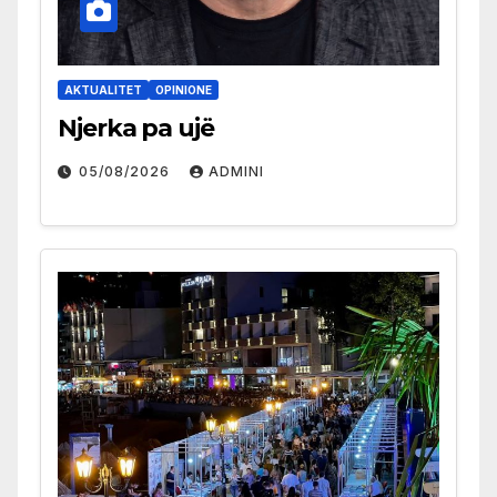
AKTUALITET
OPINIONE
Njerka pa ujë
05/08/2026
ADMINI