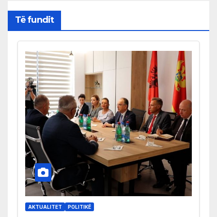
Të fundit
AKTUALITET
POLITIKË