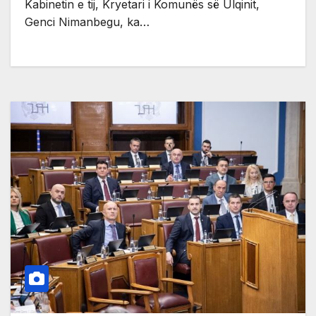
Kabinetin e tij, Kryetari i Komunës së Ulqinit,
Genci Nimanbegu, ka…