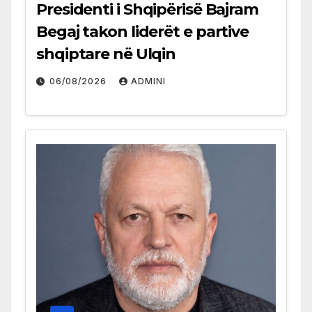
Presidenti i Shqipërisë Bajram
Begaj takon liderët e partive
shqiptare në Ulqin
06/08/2026
ADMINI