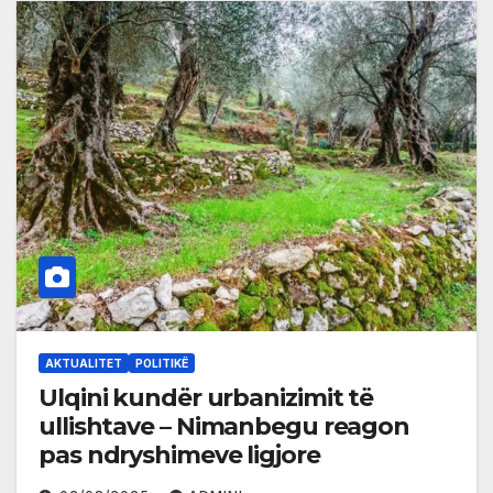
AKTUALITET
POLITIKË
Ulqini kundër urbanizimit të
ullishtave – Nimanbegu reagon
pas ndryshimeve ligjore