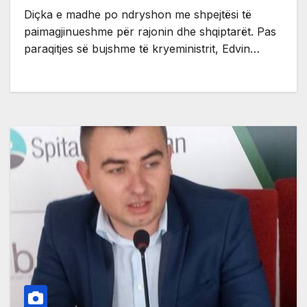
Diçka e madhe po ndryshon me shpejtësi të
paimagjinueshme për rajonin dhe shqiptarët. Pas
paraqitjes së bujshme të kryeministrit, Edvin…