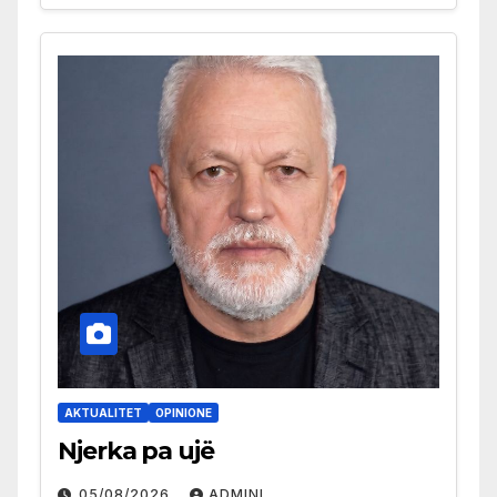
AKTUALITET
OPINIONE
Njerka pa ujë
05/08/2026
ADMINI