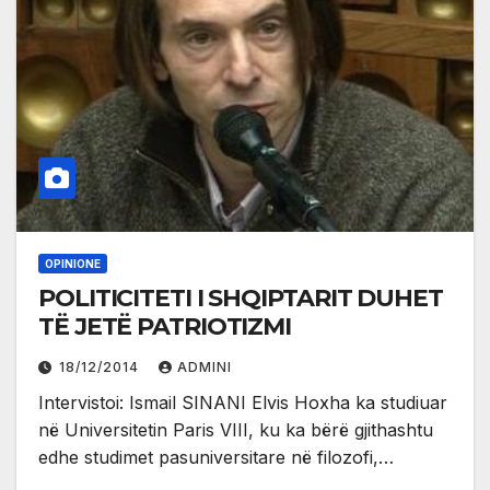
OPINIONE
POLITICITETI I SHQIPTARIT DUHET
TË JETË PATRIOTIZMI
18/12/2014
ADMINI
Intervistoi: Ismail SINANI Elvis Hoxha ka studiuar
në Universitetin Paris VIII, ku ka bërë gjithashtu
edhe studimet pasuniversitare në filozofi,…