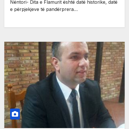
Nëntori- Dita e Flamurit është datë historike, datë
e përpjekjeve të pandërprera…