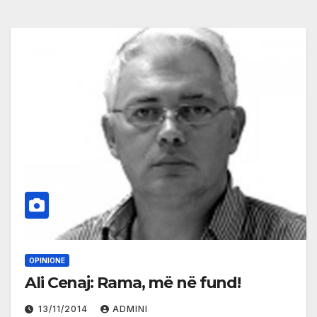
OPINIONE
Ali Cenaj: Rama, më në fund!
13/11/2014
ADMINI