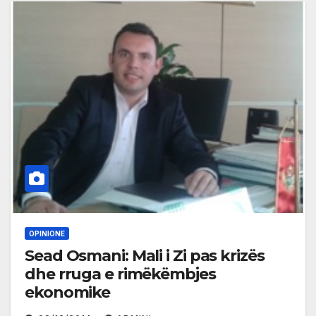
OPINIONE
Sead Osmani: Mali i Zi pas krizës
dhe rruga e rimëkëmbjes
ekonomike