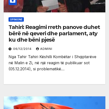
OPINIONE
Tahiri: Reagimi rreth panove duhet
bërë në qeveri dhe parlament, aty
ku dhe bëni pjesë
06/12/2014
ADMINI
Nga Tahir Tahiri Këshilli Kombëtar i Shqiptarëve
në Malin e Zi, në një reagim të publikuar sot
(05.12.2014), si problematikë…