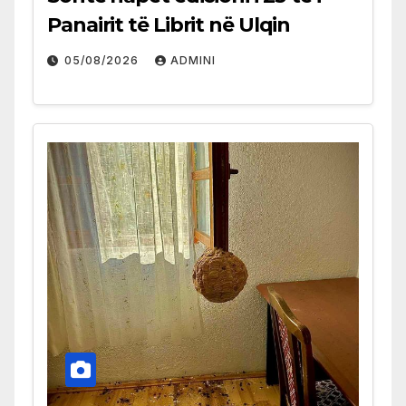
Panairit të Librit në Ulqin
05/08/2026
ADMINI