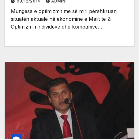
08/12/2014
ADMINI
Mungesa e optimizmit më së miri përshkruan
situatën aktuale në ekonominë e Malit te Zi.
Optimizmi i individëve dhe kompanive…