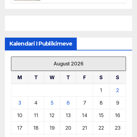
menaxhimin e qëndrueshëm të
burimeve më të çmuara
Kalendari I Publikimeve
August 2026
M
T
W
T
F
S
S
1
2
3
4
5
6
7
8
9
10
11
12
13
14
15
16
17
18
19
20
21
22
23