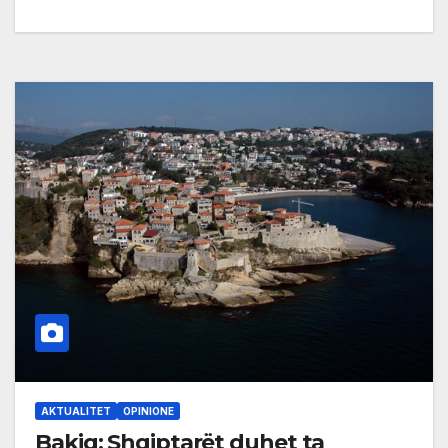
AKTUALITET
OPINIONE
Bakiq: Shqiptarët duhet ta