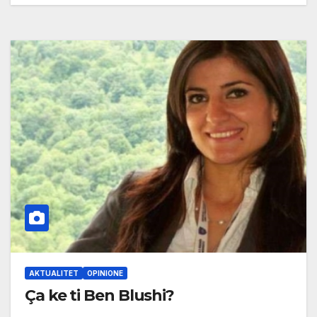
AKTUALITET
OPINIONE
Ça ke ti Ben Blushi?