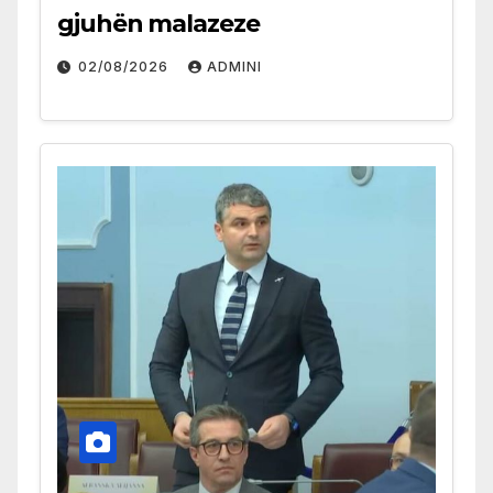
gjuhën malazeze
02/08/2026
ADMINI