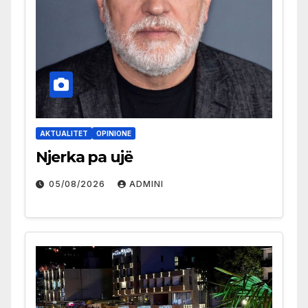
AKTUALITET
OPINIONE
Njerka pa ujë
05/08/2026
ADMINI