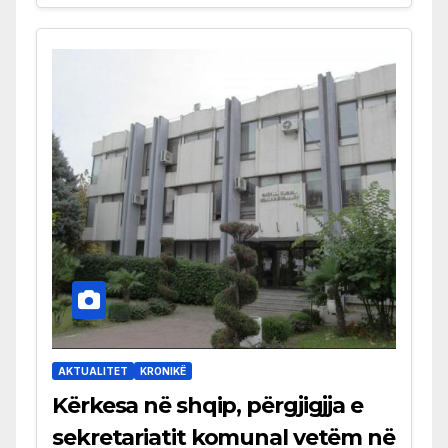
AKTUALITET
KRONIKË
Kërkesa në shqip, përgjigjja e
sekretariatit komunal vetëm në