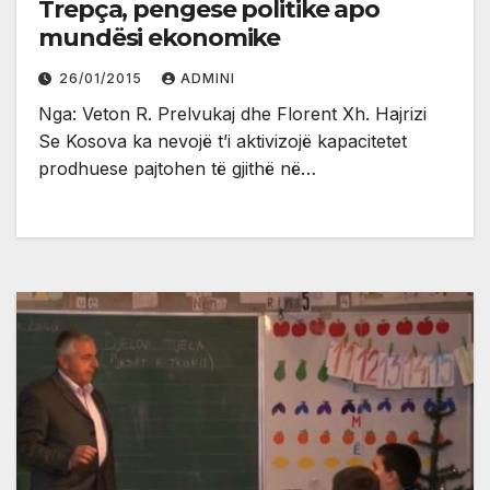
Trepça, pengese politike apo
mundësi ekonomike
26/01/2015
ADMINI
Nga: Veton R. Prelvukaj dhe Florent Xh. Hajrizi
Se Kosova ka nevojë t’i aktivizojë kapacitetet
prodhuese pajtohen të gjithë në…