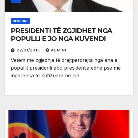
OPINIONE
PRESIDENTI TË ZGJIDHET NGA
POPULLI E JO NGA KUVENDI
22/01/2015
ADMINI
Vetëm me zgjedhje të drejtpërdrejta nga ana e
popullit presidenti apo presidentja edhe pse me
ingerenca të kufizuara në një…