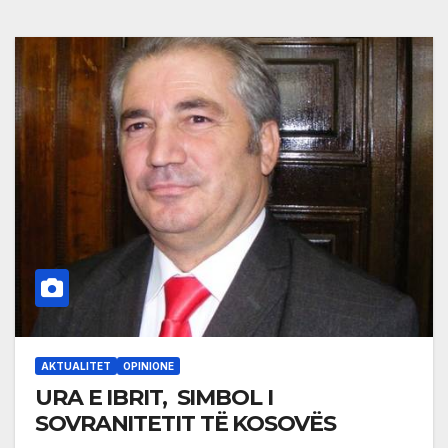
AKTUALITET
OPINIONE
URA E IBRIT, SIMBOL I
SOVRANITETIT TË KOSOVËS