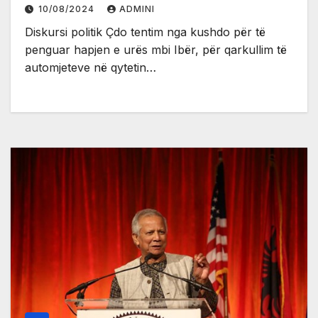
10/08/2024
ADMINI
Diskursi politik Çdo tentim nga kushdo për të
penguar hapjen e urës mbi Ibër, për qarkullim të
automjeteve në qytetin…