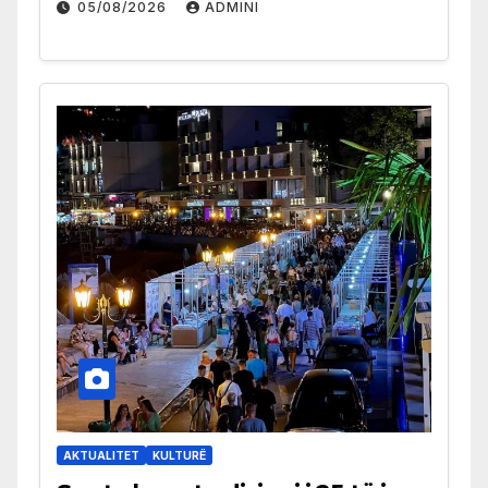
05/08/2026
ADMINI
AKTUALITET
KULTURË