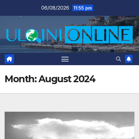
Skip
06/08/2026
11:55 pm
to
content
Month:
August 2024