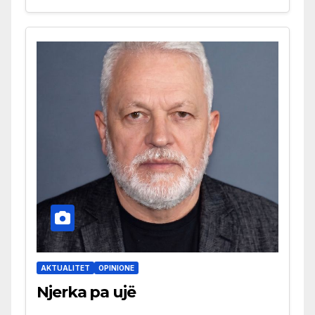
AKTUALITET
OPINIONE
Njerka pa ujë