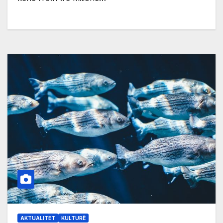
AKTUALITET
KULTURË