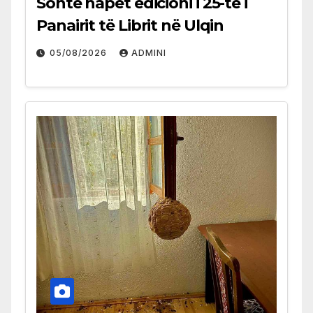
Sonte hapet edicioni i 25-të i
Panairit të Librit në Ulqin
05/08/2026
ADMINI