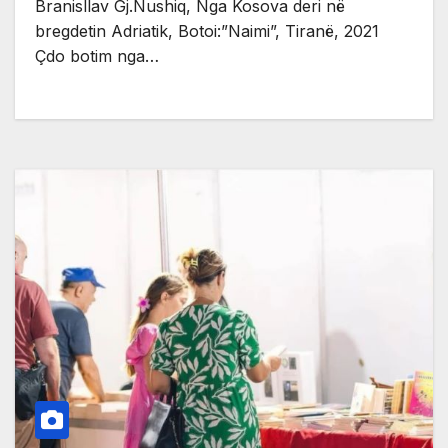
Branisllav Gj.Nushiq, Nga Kosova deri në
bregdetin Adriatik, Botoi:”Naimi”, Tiranë, 2021
Çdo botim nga…