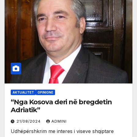
AKTUALITET
OPINIONE
“Nga Kosova deri në bregdetin
Adriatik”
21/08/2024
ADMINI
Udhëpërshkrim me interes i viseve shqiptare