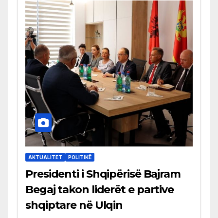
AKTUALITET
POLITIKË
Presidenti i Shqipërisë Bajram
Begaj takon liderët e partive
shqiptare në Ulqin