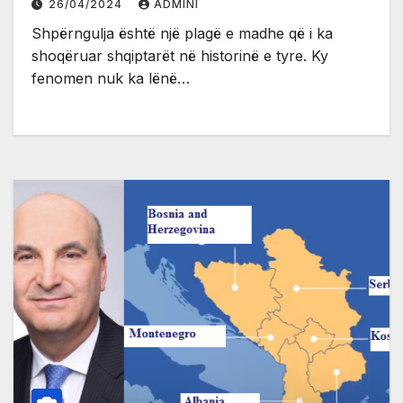
26/04/2024
ADMINI
Shpërngulja është një plagë e madhe që i ka
shoqëruar shqiptarët në historinë e tyre. Ky
fenomen nuk ka lënë…