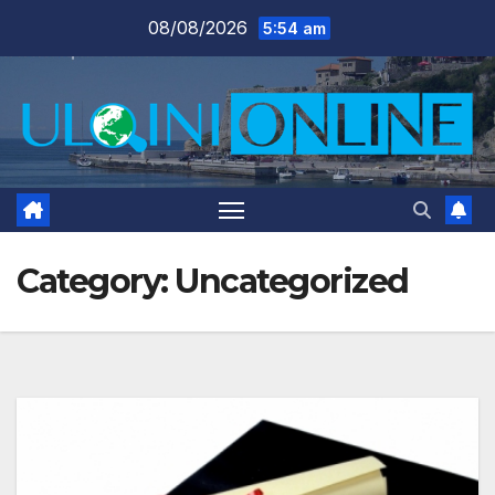
Skip
08/08/2026
5:54 am
to
content
Category:
Uncategorized