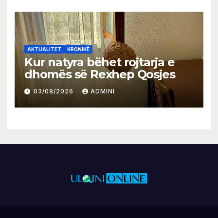
AKTUALITET
KRONIKË
Kur natyra bëhet rojtarja e
dhomës së Rexhep Qosjes
03/08/2026
ADMINI