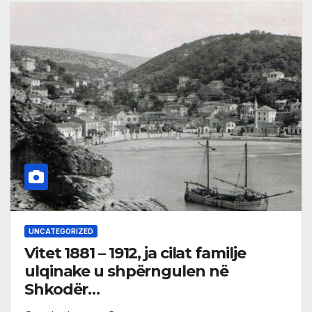
UNCATEGORIZED
Vitet 1881 – 1912, ja cilat familje
ulqinake u shpërngulen në
Shkodër…