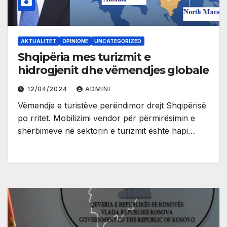
AKTUALITET
OPINIONE
UNCATEGORIZED
Shqipëria mes turizmit e
hidrogjenit dhe vëmendjes globale
12/04/2024
ADMINI
Vëmendje e turistëve perëndimor drejt Shqipërisë
po rritet. Mobilizimi vendor për përmirësimin e
shërbimeve në sektorin e turizmit është hapi…