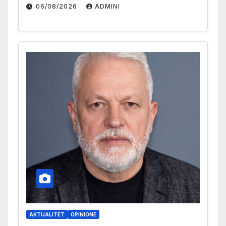
06/08/2026
ADMINI
AKTUALITET
OPINIONE