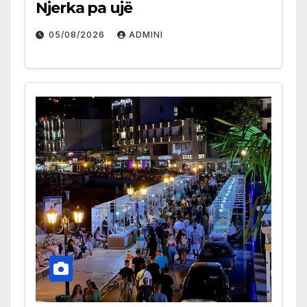
Njerka pa ujë
05/08/2026
ADMINI