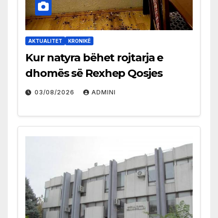
AKTUALITET
KRONIKË
Kur natyra bëhet rojtarja e
dhomës së Rexhep Qosjes
03/08/2026
ADMINI