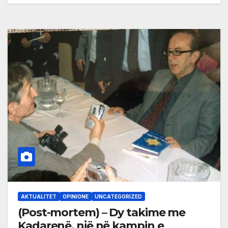
AKTUALITET
OPINIONE
UNCATEGORIZED
(Post-mortem) – Dy takime me
Kadarenë, një në kampin e