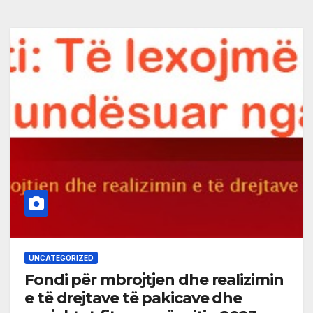
UNCATEGORIZED
Fondi për mbrojtjen dhe realizimin
e të drejtave të pakicave dhe